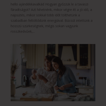
hello ajándékkavalkád Hogyan győzzük le a tavaszi
fáradtságot? Azt hihetnénk, mikor végre itt a jó idő, a
napsütés, mikor sokkal több időt tölthetünk a
szabadban feltöltődünk energiával. Búcsút intettünk a
hosszú szürkeségnek, mégis sokan vagyunk
rosszkedvűek,...