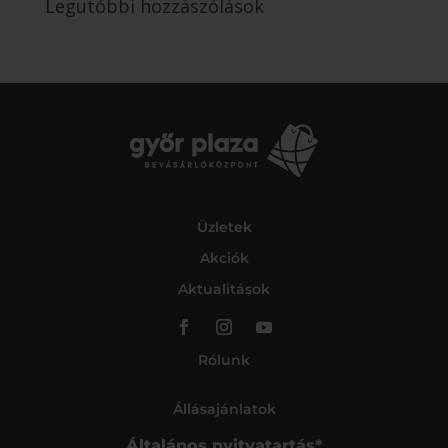
Legutóbbi hozzászólások
Üzletek
Akciók
Aktualitások
Rólunk
Állásajánlatok
Általános nyitvatartás*