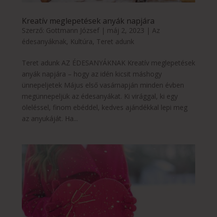
Kreatív meglepetések anyák napjára
Szerző:
Gottmann József
|
máj 2, 2023
|
Az
édesanyáknak
,
Kultúra
,
Teret adunk
Teret adunk AZ ÉDESANYÁKNAK Kreatív meglepetések
anyák napjára – hogy az idén kicsit máshogy
ünnepeljetek Május első vasárnapján minden évben
megünnepeljük az édesanyákat. Ki virággal, ki egy
öleléssel, finom ebéddel, kedves ajándékkal lepi meg
az anyukáját. Ha...