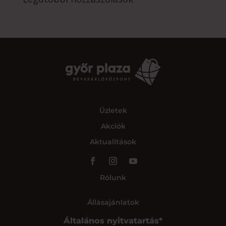
Üzletek
Akciók
Aktualitások
Rólunk
Állásajánlatok
Általános nyitvatartás*