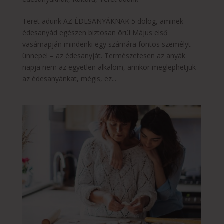
Teret adunk AZ ÉDESANYÁKNAK 5 dolog, aminek
édesanyád egészen biztosan örül Május első
vasárnapján mindenki egy számára fontos személyt
ünnepel – az édesanyját. Természetesen az anyák
napja nem az egyetlen alkalom, amikor meglephetjük
az édesanyánkat, mégis, ez...