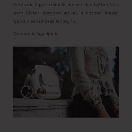
fortélyok, ügyes trükkök, amivel jól elrejthetjük a
nem kívánt domborulatokat, s közben igazán
trendik és csinosak lehetünk.
De mire is figyeljünk: