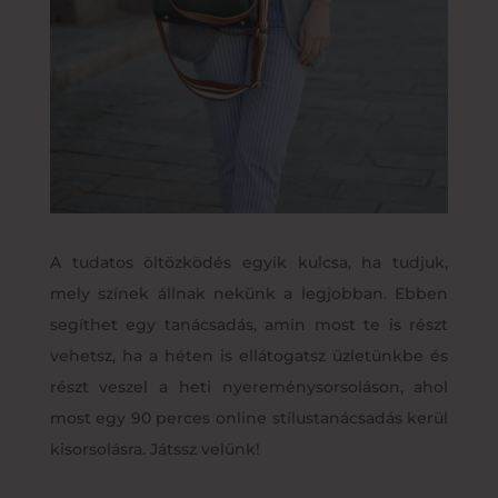
A tudatos öltözködés egyik kulcsa, ha tudjuk,
mely színek állnak nekünk a legjobban. Ebben
segíthet egy tanácsadás, amin most te is részt
vehetsz, ha a héten is ellátogatsz üzletünkbe és
részt veszel a heti nyereménysorsoláson, ahol
most egy 90 perces online stílustanácsadás kerül
kisorsolásra. Játssz velünk!