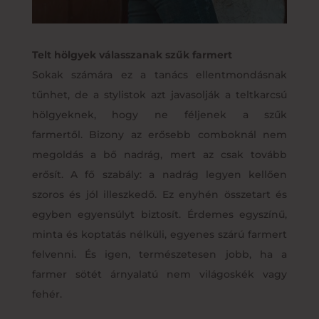
Telt hölgyek válasszanak szűk farmert
Sokak számára ez a tanács ellentmondásnak
tűnhet, de a stylistok azt javasolják a teltkarcsú
hölgyeknek, hogy ne féljenek a szűk
farmertől. Bizony az erősebb comboknál nem
megoldás a bő nadrág, mert az csak tovább
erősít. A fő szabály: a nadrág legyen kellően
szoros és jól illeszkedő. Ez enyhén összetart és
egyben egyensúlyt biztosít. Érdemes egyszínű,
minta és koptatás nélküli, egyenes szárú farmert
felvenni. És igen, természetesen jobb, ha a
farmer sötét árnyalatú nem világoskék vagy
fehér.