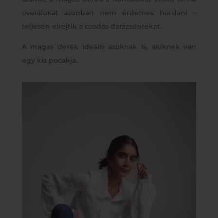
overálokat azonban nem érdemes hordani –
teljesen elrejtik a csodás darázsderekat.
A magas derék ideális azoknak is, akiknek van
egy kis pocakja.