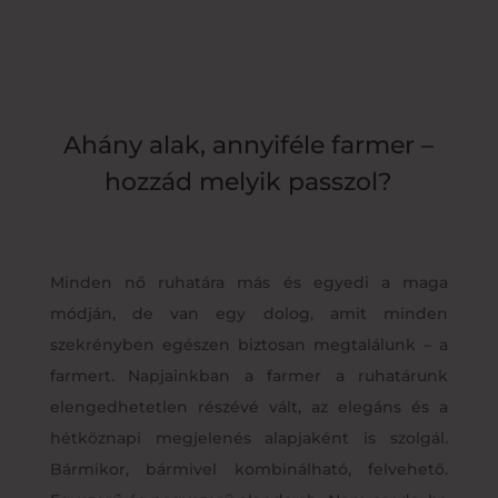
Ahány alak, annyiféle farmer –
hozzád melyik passzol?
Minden nő ruhatára más és egyedi a maga
módján, de van egy dolog, amit minden
szekrényben egészen biztosan megtalálunk – a
farmert. Napjainkban a farmer a ruhatárunk
elengedhetetlen részévé vált, az elegáns és a
hétköznapi megjelenés alapjaként is szolgál.
Bármikor, bármivel kombinálható, felvehető.