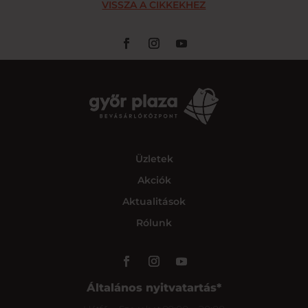
VISSZA A CIKKEKHEZ
Üzletek
Akciók
Aktualitások
Rólunk
Általános nyitvatartás*