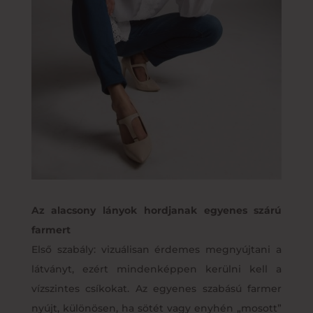
Az alacsony lányok hordjanak egyenes szárú
farmert
Első szabály: vizuálisan érdemes megnyújtani a
látványt, ezért mindenképpen kerülni kell a
vízszintes csíkokat. Az egyenes szabású farmer
nyújt, különösen, ha sötét vagy enyhén „mosott”