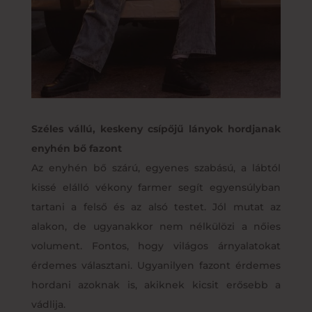
Széles vállú, keskeny csípőjű lányok hordjanak
enyhén bő fazont
Az enyhén bő szárú, egyenes szabású, a lábtól
kissé elálló vékony farmer segít egyensúlyban
tartani a felső és az alsó testet. Jól mutat az
alakon, de ugyanakkor nem nélkülözi a nőies
volument. Fontos, hogy világos árnyalatokat
érdemes választani. Ugyanilyen fazont érdemes
hordani azoknak is, akiknek kicsit erősebb a
vádlija.