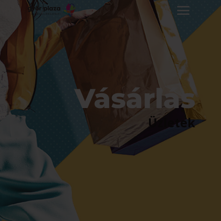
Vásárlás
Üzletek