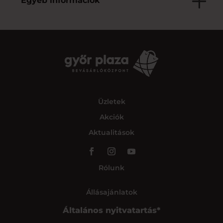
Egyéb információk
Üzletek
Akciók
Aktualitások
Rólunk
Állásajánlatok
Általános nyitvatartás*