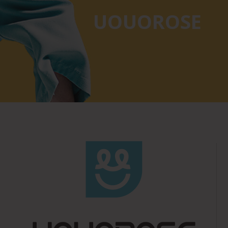
UOUOROSE