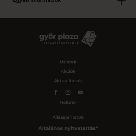
Egyéb információk
Üzletek
Akciók
Aktualitások
Rólunk
Állásajánlatok
Általános nyitvatartás*