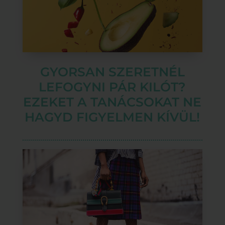
GYORSAN SZERETNÉL
LEFOGYNI PÁR KILÓT?
EZEKET A TANÁCSOKAT NE
HAGYD FIGYELMEN KÍVÜL!