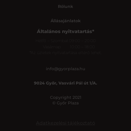
Rólunk
Állásajánlatok
Általános nyitvatartás*
Hétfő – Szombat
09:00 – 20:00
Vasárnap
10:00 – 18:00
*Az üzletek nyitvatartása eltérő lehet.
info@gyorplaza.hu
9024 Győr, Vasvári Pál út 1/A.
Copyright 2021
© Győr Plaza
Adatkezelési tájékoztató