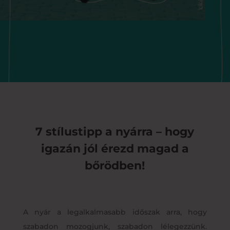
7 stílustipp a nyárra – hogy
igazán jól érezd magad a
bőrödben!
A nyár a legalkalmasabb időszak arra, hogy
szabadon mozogjunk, szabadon lélegezzünk.