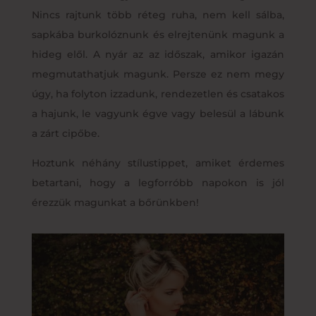
Nincs rajtunk több réteg ruha, nem kell sálba,
sapkába burkolóznunk és elrejtenünk magunk a
hideg elől. A nyár az az időszak, amikor igazán
megmutathatjuk magunk. Persze ez nem megy
úgy, ha folyton izzadunk, rendezetlen és csatakos
a hajunk, le vagyunk égve vagy belesül a lábunk
a zárt cipőbe.
Hoztunk néhány stílustippet, amiket érdemes
betartani, hogy a legforróbb napokon is jól
érezzük magunkat a bőrünkben!