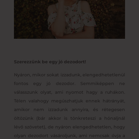
Szerezzünk be egy jó dezodort!
Nyáron, mikor sokat izzadunk, elengedhetetlenül
fontos egy jó dezodor. Semmiképpen ne
válasszunk olyat, ami nyomot hagy a ruhákon.
Télen valahogy megúszhatjuk ennek hátrányát,
amikor nem izzadunk annyira, és rétegesen
öltözünk (bár akkor is tönkreteszi a hónaljnál
lévő szövetet), de nyáron elengedhetetlen, hogy
olyan dezodort vásároljunk, ami nemcsak óvja a