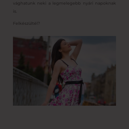
vághatunk neki a legmelegebb nyári napoknak
is.
Felkészültél?