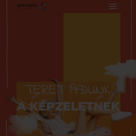
TERET ADUNK
A KÉPZELETNEK