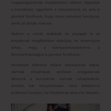
magasságunknak megfelelően öltözni, figyeljük
a trendeket, ügyelünk a kényelemre, és arra is
gondot fordítunk, hogy olyan színeket hordjunk,
amik jól állnak nekünk.
Nyáron a ruhák szabását és anyagát is az
évszaknak megfelelően alakítjuk, és amennyire
lehet, még a környezetvédelemre, a
fenntarthatóságra is gondot fordítunk.
Mindezek ellenére olykor becsúsznak bakik.
Vannak stílushibák, amikkel öregebbnek
látszunk a korunknál, vannak ruhadarabok,
amiket, bár kényelmesek, nem feltétlenül
érdemes hordani, ha fiatalosnak akarunk látszani.