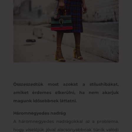
Összeszedtük most azokat a stílushibákat,
amiket érdemes elkerülni, ha nem akarjuk
magunk idősebbnek láttatni.
Háromnegyedes nadrág
A háromnegyedes nadrágokkal az a probléma,
hogy viselőjük jóval alacsonyabbnak tűnik valódi