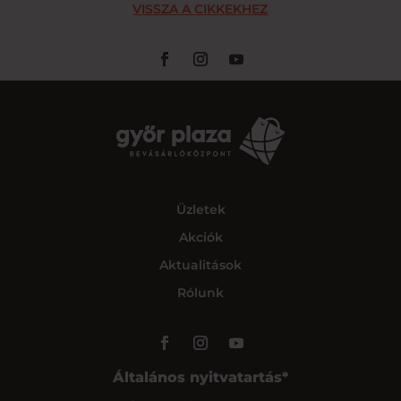
VISSZA A CIKKEKHEZ
Üzletek
Akciók
Aktualitások
Rólunk
Általános nyitvatartás*