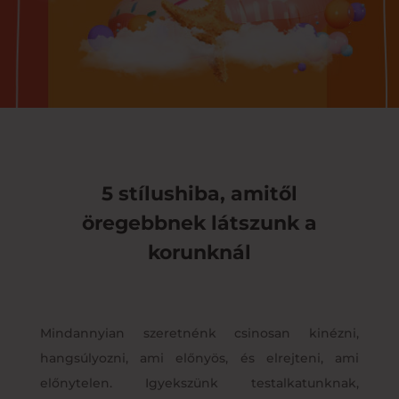
5 stílushiba, amitől
öregebbnek látszunk a
korunknál
Mindannyian szeretnénk csinosan kinézni,
hangsúlyozni, ami előnyös, és elrejteni, ami
előnytelen. Igyekszünk testalkatunknak,