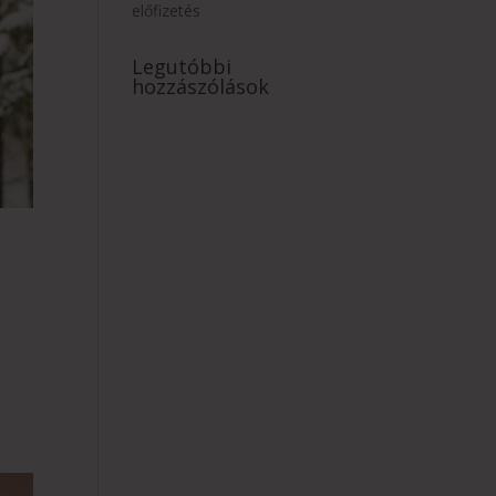
előfizetés
Legutóbbi
hozzászólások