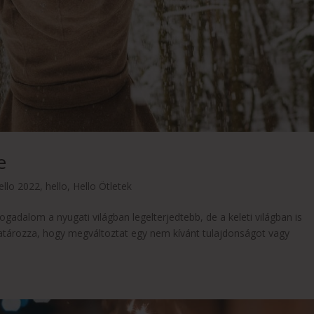
e
ello 2022
,
hello
,
Hello Ötletek
ogadalom a nyugati világban legelterjedtebb, de a keleti világban is
tározza, hogy megváltoztat egy nem kívánt tulajdonságot vagy