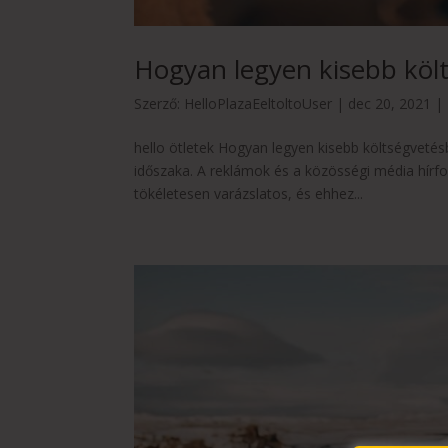
Hogyan legyen kisebb költ
Szerző:
HelloPlazaEeltoltoUser
|
dec 20, 2021
|
hello ötletek Hogyan legyen kisebb költségvetés
időszaka. A reklámok és a közösségi média hírfo
tökéletesen varázslatos, és ehhez...