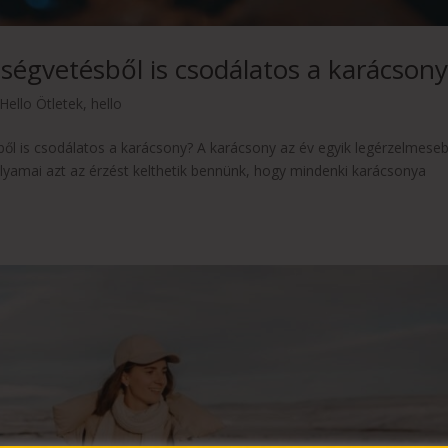
ségvetésből is csodálatos a karácsony
Hello Ötletek
,
hello
ből is csodálatos a karácsony? A karácsony az év egyik legérzelmese
lyamai azt az érzést kelthetik bennünk, hogy mindenki karácsonya