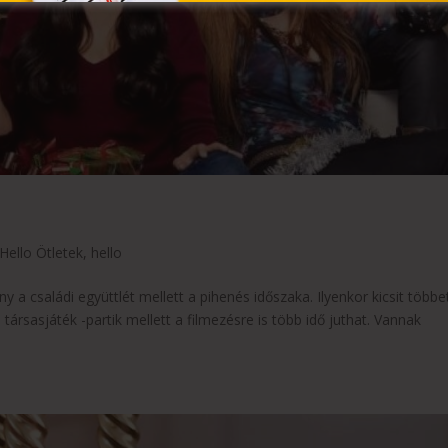
Hello Ötletek
,
hello
y a családi együttlét mellett a pihenés időszaka. Ilyenkor kicsit többe
 társasjáték -partik mellett a filmezésre is több idő juthat. Vannak