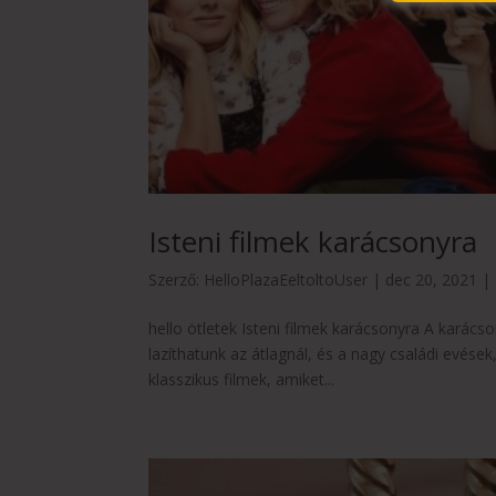
Isteni filmek karácsonyra
Szerző:
HelloPlazaEeltoltoUser
|
dec 20, 2021
|
hello ötletek Isteni filmek karácsonyra A karácson
lazíthatunk az átlagnál, és a nagy családi evések,
klasszikus filmek, amiket...