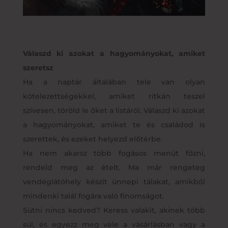
Válaszd ki azokat a hagyományokat, amiket
szeretsz
Ha a naptár általában tele van olyan
kötelezettségekkel, amiket ritkán teszel
szívesen, töröld le őket a listáról. Válaszd ki azokat
a hagyományokat, amiket te és családod is
szerettek, és ezeket helyezd előtérbe.
Ha nem akarsz több fogásos menüt főzni,
rendeld meg az ételt. Ma már rengeteg
vendéglátóhely készít ünnepi tálakat, amikből
mindenki talál fogára való finomságot.
Sütni nincs kedved? Keress valakit, akinek több
sül, és egyezz meg vele a vásárlásban vagy a