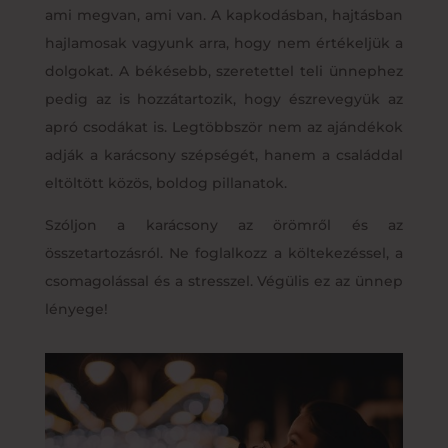
ami megvan, ami van. A kapkodásban, hajtásban
hajlamosak vagyunk arra, hogy nem értékeljük a
dolgokat. A békésebb, szeretettel teli ünnephez
pedig az is hozzátartozik, hogy észrevegyük az
apró csodákat is. Legtöbbször nem az ajándékok
adják a karácsony szépségét, hanem a családdal
eltöltött közös, boldog pillanatok.
Szóljon a karácsony az örömről és az
összetartozásról. Ne foglalkozz a költekezéssel, a
csomagolással és a stresszel. Végülis ez az ünnep
lényege!