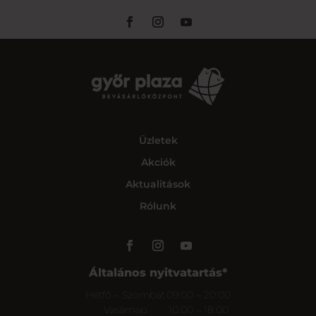
Üzletek
Akciók
Aktualitások
Rólunk
Általános nyitvatartás*
Hétfő – Szombat
09:00 – 20:00
Vasárnap
10:00 – 18:00