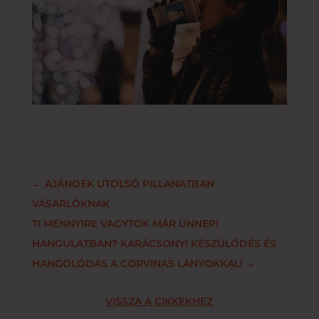
←
AJÁNDÉK UTOLSÓ PILLANATBAN
VÁSÁRLÓKNAK
TI MENNYIRE VAGYTOK MÁR ÜNNEPI
HANGULATBAN? KARÁCSONYI KÉSZÜLŐDÉS ÉS
HANGOLÓDÁS A CORVINAS LÁNYOKKAL!
→
VISSZA A CIKKEKHEZ