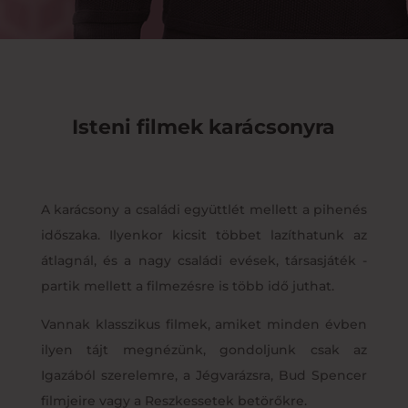
Isteni filmek karácsonyra
A karácsony a családi együttlét mellett a pihenés
időszaka. Ilyenkor kicsit többet lazíthatunk az
átlagnál, és a nagy családi evések, társasjáték -
partik mellett a filmezésre is több idő juthat.
Vannak klasszikus filmek, amiket minden évben
ilyen tájt megnézünk, gondoljunk csak az
Igazából szerelemre, a Jégvarázsra, Bud Spencer
filmjeire vagy a Reszkessetek betörőkre.