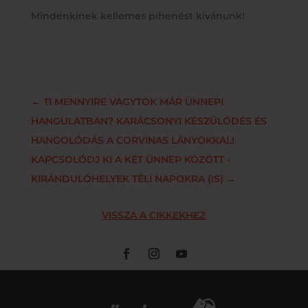
Mindenkinek kellemes pihenést kívánunk!
←
TI MENNYIRE VAGYTOK MÁR ÜNNEPI
HANGULATBAN? KARÁCSONYI KÉSZÜLŐDÉS ÉS
HANGOLÓDÁS A CORVINAS LÁNYOKKAL!
KAPCSOLÓDJ KI A KÉT ÜNNEP KÖZÖTT -
KIRÁNDULÓHELYEK TÉLI NAPOKRA (IS)
→
VISSZA A CIKKEKHEZ