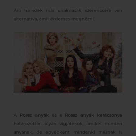
Ám ha ezek már unalmasak, szerencsére van
alternatíva, amit érdemes megnézni.
A
Rossz anyák
és a
Rossz anyák karácsonya
határozottan olyan vígjátékok, amiket minden
anyának, de egyébként mindenki másnak is