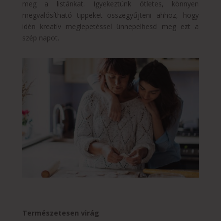
meg a listánkat. Igyekeztünk ötletes, könnyen
megvalósítható tippeket összegyűjteni ahhoz, hogy
idén kreatív meglepetéssel ünnepelhesd meg ezt a
szép napot.
Természetesen virág