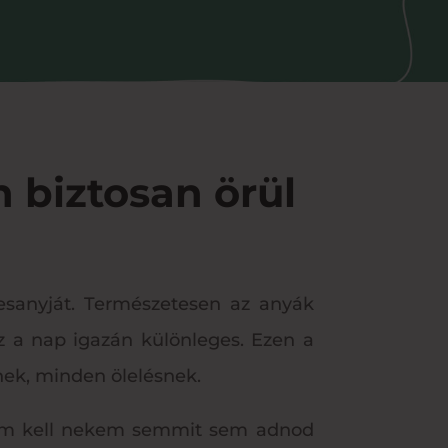
 biztosan örül
esanyját. Természetesen az anyák
 a nap igazán különleges. Ezen a
ek, minden ölelésnek.
,,nem kell nekem semmit sem adnod