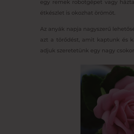
egy remek robotgépet vagy háztar
étkészlet is okozhat örömöt.
Az anyák napja nagyszerű lehetős
azt a törődést, amit kaptunk és 
adjuk szeretetünk egy nagy csoko