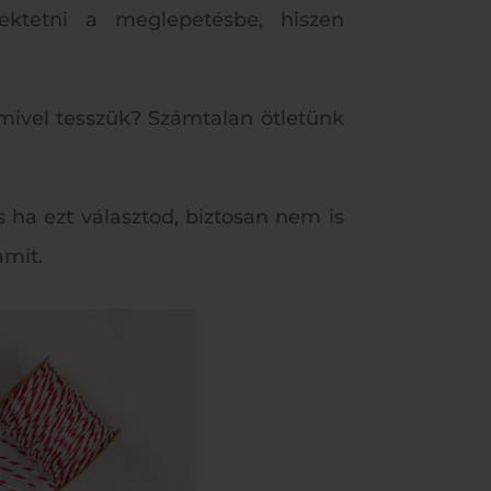
ektetni a meglepetésbe, hiszen
 mivel tesszük? Számtalan ötletünk
 ha ezt választod, biztosan nem is
amit.