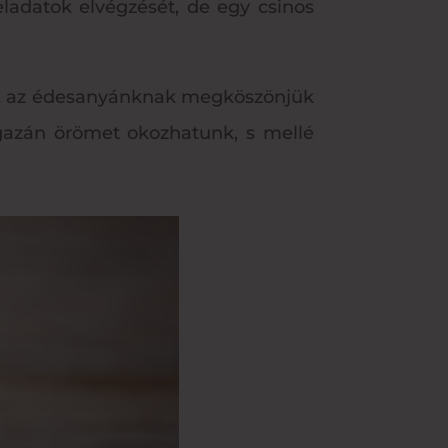
ladatok elvégzését, de egy csinos
ek, az édesanyánknak megköszönjük
igazán örömet okozhatunk, s mellé