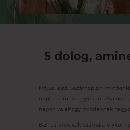
5 dolog, amin
Május első vasárnapján mindenki
napja nem az egyetlen alkalom, 
napon valahogy mindennek nagyobb
Bár az anyukák számára olykor ig