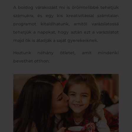
A boldog várakozást mi is örömtelibbé tehetjük
számukra, és egy kis kreativitással számtalan
programot kitalálhatunk, amitől varázslatossá
tehetjük a napokat, hogy aztán ezt a varázslatot
majd ők is átadják a saját gyerekeiknek.
Hoztunk néhány ötletet, amit mindenki
bevethet otthon: