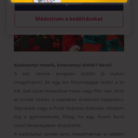
Elfogadom
Módosítom a beállításokat
Karácsonyi mesék, karácsonyi dalok? Naná!
A sok remek program között jó olykor
megpihenni, és egy kis finomsággal leülni a tv
elé. Sok olyan klasszikus mese vagy film van, amit
az évnek ebben a szakában érdemes megnézni.
Jégvarázs vagy a Polár Express biztosan tetszeni
fog a gyerekeknek, főleg, ha egy finom forró
csoki társaságában élvezhetik.
A karácsonyi zenék sem maradhatnak el ebben