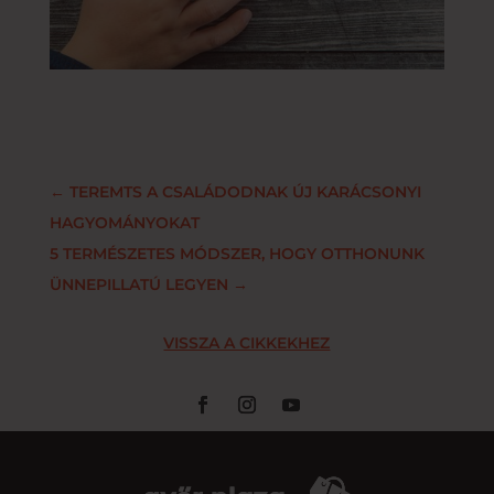
←
TEREMTS A CSALÁDODNAK ÚJ KARÁCSONYI
HAGYOMÁNYOKAT
5 TERMÉSZETES MÓDSZER, HOGY OTTHONUNK
ÜNNEPILLATÚ LEGYEN
→
VISSZA A CIKKEKHEZ