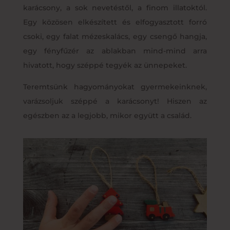
karácsony, a sok nevetéstől, a finom illatoktól.
Egy közösen elkészített és elfogyasztott forró
csoki, egy falat mézeskalács, egy csengő hangja,
egy fényfűzér az ablakban mind-mind arra
hivatott, hogy széppé tegyék az ünnepeket.
Teremtsünk hagyományokat gyermekeinknek,
varázsoljuk széppé a karácsonyt! Hiszen az
egészben az a legjobb, mikor együtt a család.