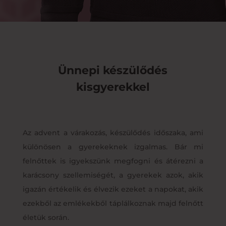
Ünnepi készülődés
kisgyerekkel
Az advent a várakozás, készülődés időszaka, ami
különösen a gyerekeknek izgalmas. Bár mi
felnőttek is igyekszünk megfogni és átérezni a
karácsony szellemiségét, a gyerekek azok, akik
igazán értékelik és élvezik ezeket a napokat, akik
ezekből az emlékekből táplálkoznak majd felnőtt
életük során.