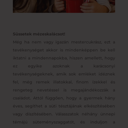
Süssetek mézeskalácsot!
Még ha nem vagy igazán mestercukrász, ezt a
tevékenységet akkor is mindenképpen be kell
iktatni a mindennapokba, hiszen amellett, hogy
ez egyike azoknak a karácsonyi
tevékenységeknek, amik sok emléket idéznek
fel, még remek illatokkal, finom ízekkel és
rengeteg nevetéssel is megajándékozzák a
családot. Attól függően, hogy a gyermek hány
éves, segíthet a süti tésztájának elkészítésében
vagy díszítésében. Válasszatok néhány ünnepi
témájú süteményszaggatót, és induljon a