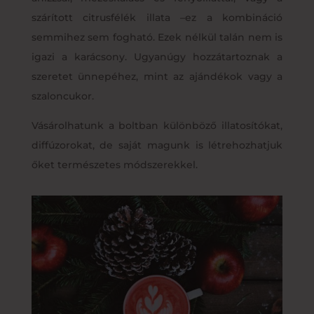
szárított citrusfélék illata –ez a kombináció
semmihez sem fogható. Ezek nélkül talán nem is
igazi a karácsony. Ugyanúgy hozzátartoznak a
szeretet ünnepéhez, mint az ajándékok vagy a
szaloncukor.
Vásárolhatunk a boltban különböző illatosítókat,
diffúzorokat, de saját magunk is létrehozhatjuk
őket természetes módszerekkel.