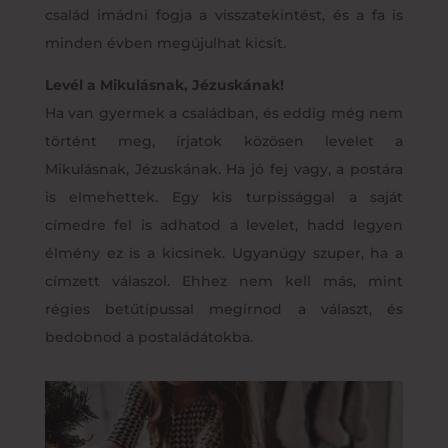
család imádni fogja a visszatekintést, és a fa is
minden évben megújulhat kicsit.
Levél a Mikulásnak, Jézuskának!
Ha van gyermek a családban, és eddig még nem
történt meg, írjatok közösen levelet a
Mikulásnak, Jézuskának. Ha jó fej vagy, a postára
is elmehettek. Egy kis turpissággal a saját
címedre fel is adhatod a levelet, hadd legyen
élmény ez is a kicsinek. Ugyanúgy szuper, ha a
címzett válaszol. Ehhez nem kell más, mint
régies betűtípussal megírnod a választ, és
bedobnod a postaládátokba.