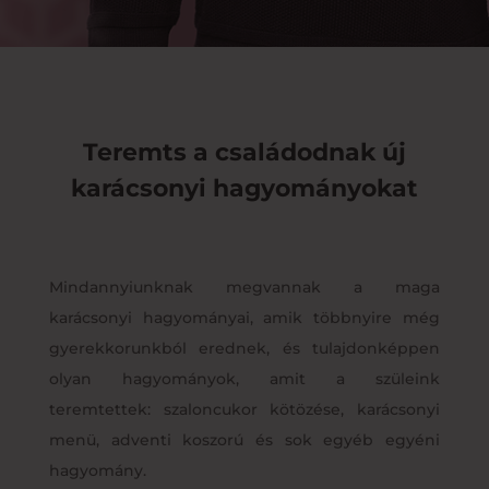
Teremts a családodnak új
karácsonyi hagyományokat
Mindannyiunknak megvannak a maga
karácsonyi hagyományai, amik többnyire még
gyerekkorunkból erednek, és tulajdonképpen
olyan hagyományok, amit a szüleink
teremtettek: szaloncukor kötözése, karácsonyi
menü, adventi koszorú és sok egyéb egyéni
hagyomány.