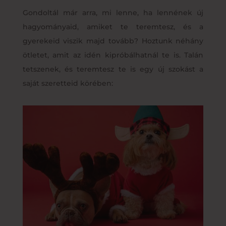
Gondoltál már arra, mi lenne, ha lennének új
hagyományaid, amiket te teremtesz, és a
gyerekeid viszik majd tovább? Hoztunk néhány
ötletet, amit az idén kipróbálhatnál te is. Talán
tetszenek, és teremtesz te is egy új szokást a
saját szeretteid körében: