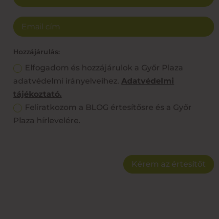
Hozzájárulás:
Elfogadom és hozzájárulok a Győr Plaza
adatvédelmi irányelveihez.
Adatvédelmi
tájékoztató.
Feliratkozom a BLOG értesítősre és a Győr
Plaza hírlevelére.
Kérem az értesítőt