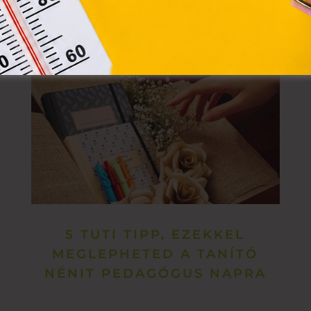
5 TUTI TIPP, EZEKKEL
MEGLEPHETED A TANÍTÓ
NÉNIT PEDAGÓGUS NAPRA