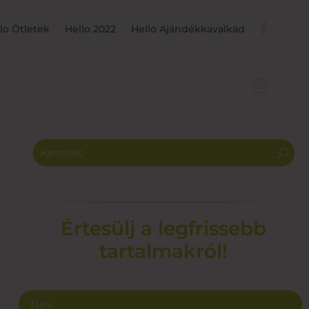
lo Ötletek
Hello 2022
Hello Ajándékkavalkád
Értesülj a legfrissebb
tartalmakról!