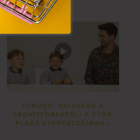
TÜNDÉRI VÁLASZOK A
LEGKISEBBEKTŐL! A GYŐR
PLAZA GYEREKSZÁJBAN…