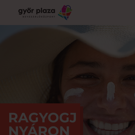
RAGYOGJ
NYÁRON