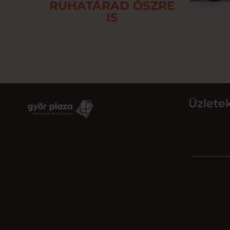
RUHATÁRAD ŐSZRE
IS
Üzlete