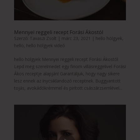
Mennyei reggeli recept Forási Ákostól
Szerző:
Tavaszi Zsolt
|
márc 23, 2021
|
hello hölgyek
,
hello
,
hello hölgyek videó
hello hölgyek Mennyei reggeli recept Forási Ákostól
Lepd meg szerelmedet egy finom villásreggelivel Forási
Ákos receptje alapján! Garantáljuk, hogy nagy sikere
lesz ennek az ínycsiklandozó receptnek. Buggyantott
tojás, avokádókrémmel és pirított császárzsemlével...