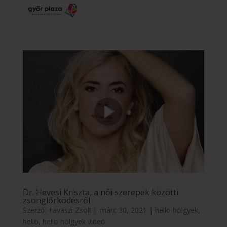
Dr. Hevesi Kriszta, a női szerepek közötti
zsonglőrködésről
Szerző:
Tavaszi Zsolt
|
márc 30, 2021
|
hello hölgyek
,
hello
,
hello hölgyek videó