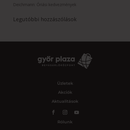
Deichmann: Óriási kedvezmények
Legutóbbi hozzászólások
Üzletek
Akciók
Aktualitások
Rólunk