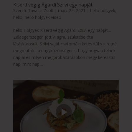
Kísérd végig Agárdi Szilvi egy napját
Szerző:
Tavaszi Zsolt
|
márc 25, 2021
|
hello hölgyek
,
hello
,
hello hölgyek videó
hello Hölgyek Kísérd végig Agárdi Szilvi egy napját…
Zalaegerszegen jött világra, születése óta
látáskárosult. Szilvi saját csatornáin keresztül szeretné
megmutatni a nagyközönségnek, hogy hogyan telnek
napjai és milyen megpróbáltatásokon megy keresztül
nap, mint nap....