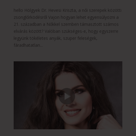
hello Hölgyek Dr. Hevesi Kriszta, a női szerepek közötti
zsonglőrködésről Vajon hogyan lehet egyensúlyozni a
21. században a Nőkkel szemben támasztott számos
elvárás között? Valóban szükséges-e, hogy egyszerre
legyünk tökéletes anyák, szuper feleségek,
fáradhatatlan...