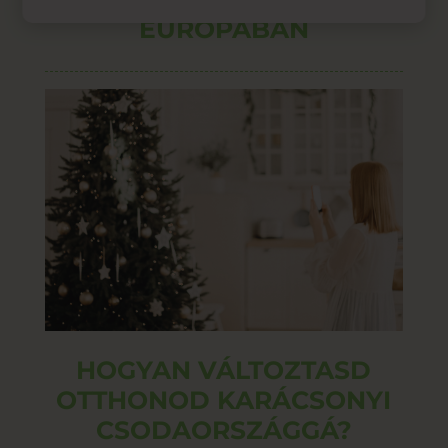
EURÓPÁBAN
HOGYAN VÁLTOZTASD
OTTHONOD KARÁCSONYI
CSODAORSZÁGGÁ?