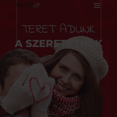
TERET ADUNK
A SZERETETNEK