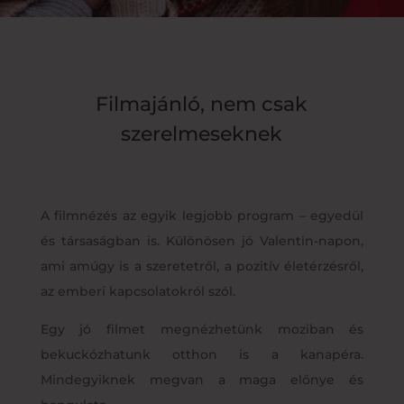
Filmajánló, nem csak
szerelmeseknek
A filmnézés az egyik legjobb program – egyedül
és társaságban is. Különösen jó Valentin-napon,
ami amúgy is a szeretetről, a pozitív életérzésről,
az emberi kapcsolatokról szól.
Egy jó filmet megnézhetünk moziban és
bekuckózhatunk otthon is a kanapéra.
Mindegyiknek megvan a maga előnye és