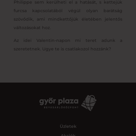
Philippe sem kerülheti el a hatását, s kettejük
furcsa kapcsolatából végül olyan barátság
szövődik, ami mindkettőjük életében jelentős
változásokat hoz.
Az idei Valentin-napon mi teret adunk a
szeretetnek. Ugye te is csatlakozol hozzánk?
Üzletek
Akciók