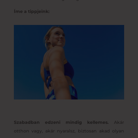
Íme a tippjeink:
Szabadban edzeni mindig kellemes.
Akár
otthon vagy, akár nyaralsz, biztosan akad olyan