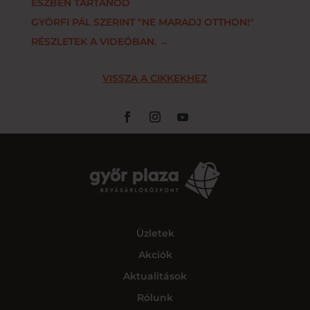
ÉSZBEN TARTANOD
GYÖRFI PÁL SZERINT "NE MARADJ OTTHON!"
RÉSZLETEK A VIDEÓBAN.
→
VISSZA A CIKKEKHEZ
Üzletek
Akciók
Aktualitások
Rólunk