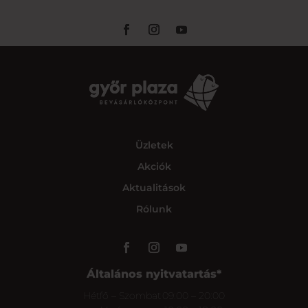
Üzletek
Akciók
Aktualitások
Rólunk
Általános nyitvatartás*
Hétfő – Szombat
09:00 – 20:00