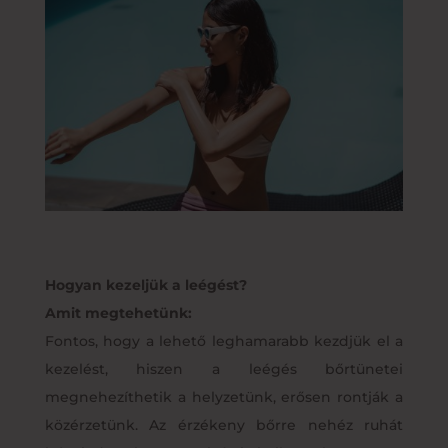
Hogyan kezeljük a leégést?
Amit megtehetünk:
Fontos, hogy a lehető leghamarabb kezdjük el a
kezelést, hiszen a leégés bőrtünetei
megnehezíthetik a helyzetünk, erősen rontják a
közérzetünk. Az érzékeny bőrre nehéz ruhát