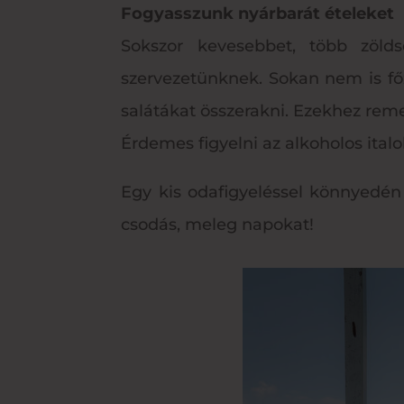
Fogyasszunk nyárbarát ételeket
Sokszor kevesebbet, több zöld
szervezetünknek. Sokan nem is fő
salátákat összerakni. Ezekhez remek
Érdemes figyelni az alkoholos italo
Egy kis odafigyeléssel könnyedén 
csodás, meleg napokat!