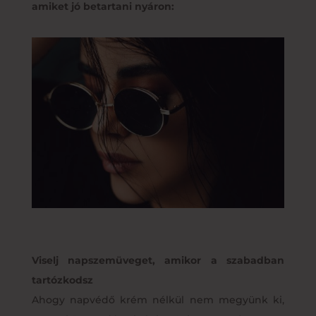
amiket jó betartani nyáron:
Viselj napszemüveget, amikor a szabadban
tartózkodsz
Ahogy napvédő krém nélkül nem megyünk ki,