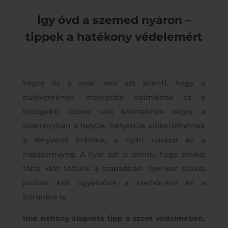
Így óvd a szemed nyáron –
tippek a hatékony védelemért
Végre itt a nyár, ami azt jelenti, hogy a
pulóvereknek, melegebb holmiknak és a
hidegebb időkre való krémeknek végre a
szekrényben a helyük, helyettük előkerülhetnek
a fényvédő krémek, a nyári ruházat és a
napszemüveg. A nyár azt is jelenti, hogy sokkal
több időt töltünk a szabadban. Ilyenkor sokkal
jobban kell ügyelnünk a szemünkre és a
bőrünkre is.
Íme néhány alapvető tipp a szem védelmében,