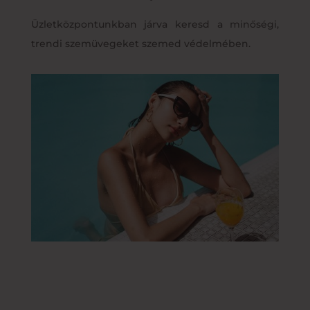
Üzletközpontunkban járva keresd a minőségi,
trendi szemüvegeket szemed védelmében.