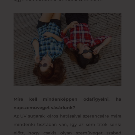
Mire kell mindenképpen odafigyelni, ha
napszemüveget vásárlunk?
Az UV sugarak káros hatásaival szerencsére mára
mindenki tisztában van, így az sem titok senki
előtt, hogy csakis olyan szemüveget szabad