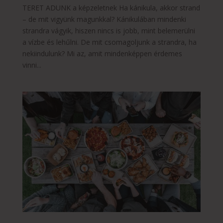
TERET ADUNK a képzeletnek Ha kánikula, akkor strand
– de mit vigyünk magunkkal? Kánikulában mindenki
strandra vágyik, hiszen nincs is jobb, mint belemerülni
a vízbe és lehűlni. De mit csomagoljunk a strandra, ha
nekiindulunk? Mi az, amit mindenképpen érdemes
vinni...