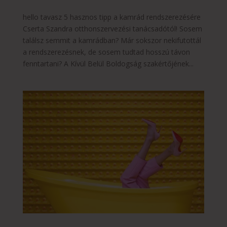
hello tavasz 5 hasznos tipp a kamrád rendszerezésére
Cserta Szandra otthonszervezési tanácsadótól! Sosem
találsz semmit a kamrádban? Már sokszor nekifutottál
a rendszerezésnek, de sosem tudtad hosszú távon
fenntartani? A Kívül Belül Boldogság szakértőjének...