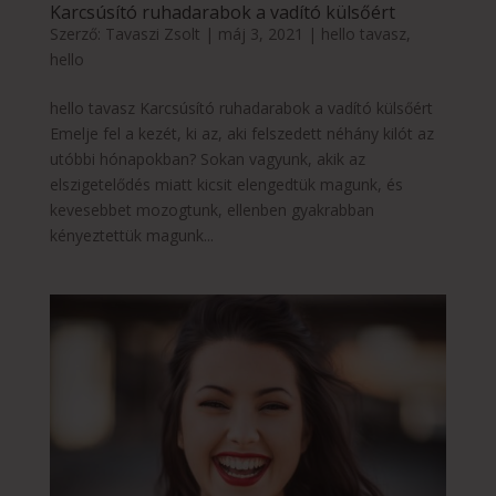
Karcsúsító ruhadarabok a vadító külsőért
Szerző:
Tavaszi Zsolt
|
máj 3, 2021
|
hello tavasz
,
hello
hello tavasz Karcsúsító ruhadarabok a vadító külsőért
Emelje fel a kezét, ki az, aki felszedett néhány kilót az
utóbbi hónapokban? Sokan vagyunk, akik az
elszigetelődés miatt kicsit elengedtük magunk, és
kevesebbet mozogtunk, ellenben gyakrabban
kényeztettük magunk...