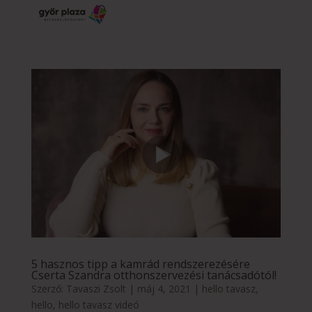
5 hasznos tipp a kamrád rendszerezésére
Cserta Szandra otthonszervezési tanácsadótól!
Szerző:
Tavaszi Zsolt
|
máj 4, 2021
|
hello tavasz
,
hello
,
hello tavasz videó