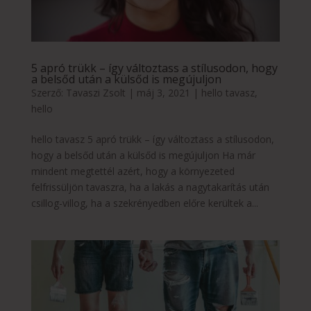
5 apró trükk – így változtass a stílusodon, hogy
a belsőd után a külsőd is megújuljon
Szerző:
Tavaszi Zsolt
|
máj 3, 2021
|
hello tavasz
,
hello
hello tavasz 5 apró trükk – így változtass a stílusodon,
hogy a belsőd után a külsőd is megújuljon Ha már
mindent megtettél azért, hogy a környezeted
felfrissüljön tavaszra, ha a lakás a nagytakarítás után
csillog-villog, ha a szekrényedben előre kerültek a...