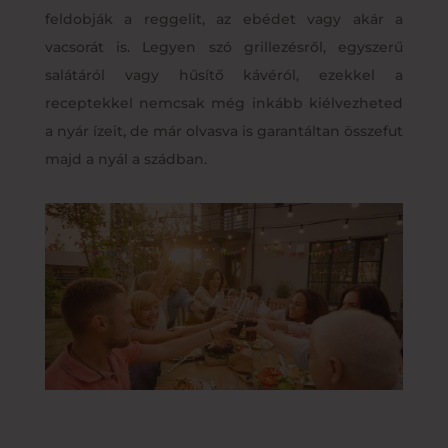
feldobják a reggelit, az ebédet vagy akár a
vacsorát is. Legyen szó grillezésről, egyszerű
salátáról vagy hűsítő kávéról, ezekkel a
receptekkel nemcsak még inkább kiélvezheted
a nyár ízeit, de már olvasva is garantáltan összefut
majd a nyál a szádban.