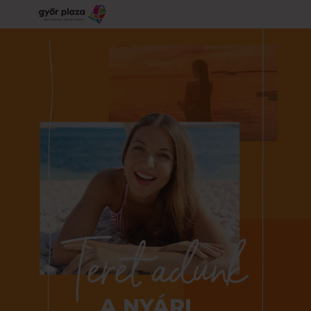
Teret adunk
A NYÁRI