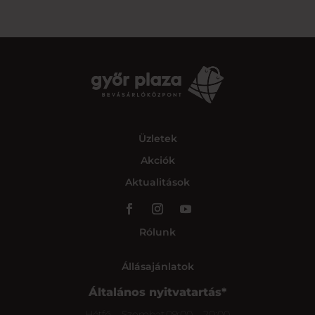
Üzletek
Akciók
Aktualitások
Rólunk
Állásajánlatok
Általános nyitvatartás*
Hétfő – Szombat
09:00 – 20:00