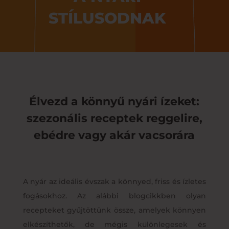
STÍLUSODNAK
Élvezd a könnyű nyári ízeket:
szezonális receptek reggelire,
ebédre vagy akár vacsorára
A nyár az ideális évszak a könnyed, friss és ízletes
fogásokhoz. Az alábbi blogcikkben olyan
recepteket gyűjtöttünk össze, amelyek könnyen
elkészíthetők, de mégis különlegesek és