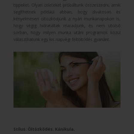
tippeket. Olyan ötleteket próbáltunk összeszedni, amik
segíthetnek például abban, hogy divatosan és
kényelmesen öltözködjünk a nyári munkanapokon is,
hogy végig hidratáltak maradjunk, és nem utolsó
sorban, hogy milyen munka utáni programok közül
választhatunk egy kis napvégi feltöltődés gyanánt.
Stílus. Öltözködés. Kánikula.