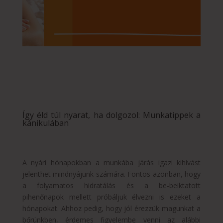
Így éld túl nyarat, ha dolgozol: Munkatippek a
kánikulában
A nyári hónapokban a munkába járás igazi kihívást
jelenthet mindnyájunk számára. Fontos azonban, hogy
a folyamatos hidratálás és a be-beiktatott
pihenőnapok mellett próbáljuk élvezni is ezeket a
hónapokat. Ahhoz pedig, hogy jól érezzük magunkat a
bőrünkben, érdemes figyelembe venni az alábbi