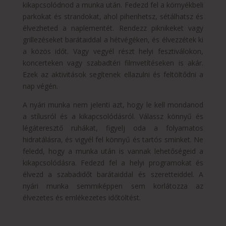
kikapcsolódnod a munka után. Fedezd fel a környékbeli
parkokat és strandokat, ahol pihenhetsz, sétálhatsz és
élvezheted a naplementét. Rendezz piknikeket vagy
grillezéseket barátaiddal a hétvégéken, és élvezzétek ki
a közös időt. Vagy vegyél részt helyi fesztiválokon,
koncerteken vagy szabadtéri filmvetítéseken is akár.
Ezek az aktivitások segítenek ellazulni és feltöltődni a
nap végén.
A nyári munka nem jelenti azt, hogy le kell mondanod
a stílusról és a kikapcsolódásról. Válassz könnyű és
légáteresztő ruhákat, figyelj oda a folyamatos
hidratálásra, és vigyél fel könnyű és tartós sminket. Ne
feledd, hogy a munka után is vannak lehetőségeid a
kikapcsolódásra. Fedezd fel a helyi programokat és
élvezd a szabadidőt barátaiddal és szeretteiddel. A
nyári munka semmiképpen sem korlátozza az
élvezetes és emlékezetes időtöltést.