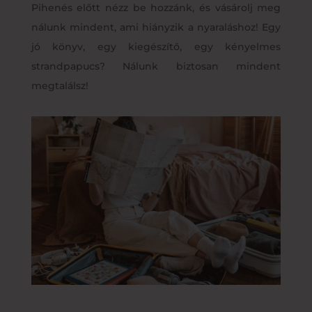
Pihenés előtt nézz be hozzánk, és vásárolj meg
nálunk mindent, ami hiányzik a nyaraláshoz! Egy
jó könyv, egy kiegészítő, egy kényelmes
strandpapucs? Nálunk biztosan mindent
megtalálsz!