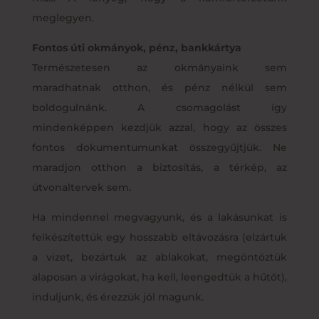
meglegyen.
Fontos úti okmányok, pénz, bankkártya
Természetesen az okmányaink sem
maradhatnak otthon, és pénz nélkül sem
boldogulnánk. A csomagolást így
mindenképpen kezdjük azzal, hogy az összes
fontos dokumentumunkat összegyűjtjük. Ne
maradjon otthon a biztosítás, a térkép, az
útvonaltervek sem.
Ha mindennel megvagyunk, és a lakásunkat is
felkészítettük egy hosszabb eltávozásra (elzártuk
a vizet, bezártuk az ablakokat, megöntöztük
alaposan a virágokat, ha kell, leengedtük a hűtőt),
induljunk, és érezzük jól magunk.