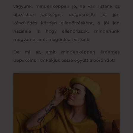
vagyunk, mindenképpen jó, ha van listánk az
utazáshoz szükséges dolgokról.Ez jól jön
készülődés közben ellenőrzésként, s jól jön
hazafelé is, hogy ellenőrizzük, mindenünk
megvan-e, amit magunkkal vittünk.
De mi az, amit mindenképpen érdemes
bepakolnunk? Rakjuk össze együtt a bőröndöt!