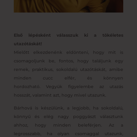
Első lépésként válasszuk ki a tökéletes
utazótáskát!
Mielőtt elkezdenénk eldönteni, hogy mit is
csomagoljunk be, fontos, hogy találjunk egy
remek, praktikus, sokoldalú utazótáskát, amibe
minden cucc elfér, és könnyen
hordozható. Vegyük figyelembe az utazás
hosszát, valamint azt, hogy mivel utazunk.
Bárhová is készülünk, a legjobb, ha sokoldalú,
könnyű és elég nagy poggyászt választunk
ahhoz, hogy minden beleférjen. Az a
legrosszabb, ha olyan csomaggal utazunk,