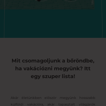
Mit csomagoljunk a bőröndbe,
ha vakációzni megyünk? Itt
egy szuper lista!
Akár életünkben először megyünk hosszabb
külföldi vakációra, akár tapasztalt világjárók