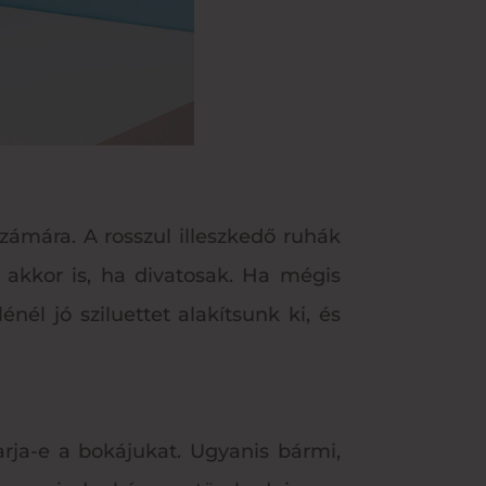
ámára. A rosszul illeszkedő ruhák
 akkor is, ha divatosak. Ha mégis
él jó sziluettet alakítsunk ki, és
arja-e a bokájukat. Ugyanis bármi,