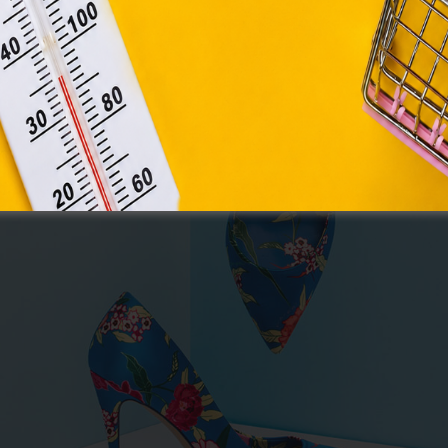
Módosítom a beállításokat