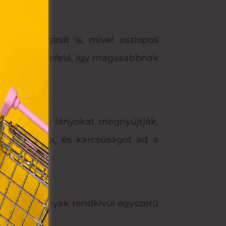
olyan
újt és magasít is, mivel oszlopos
az Ön
 felfelé és lefelé, így magasabbnak
y, az
ommal
VIII.
. Azon
z alacsony lányokat megnyújtják,
ütik"
 is lefogja, és karcsúságot ad a
egyéb
k.
adásul a V-nyak rendkívül egyszerű