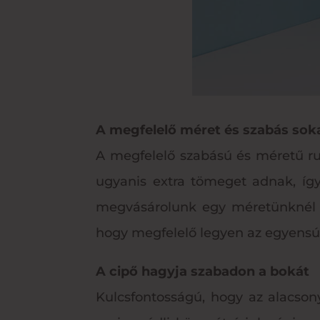
A megfelelő méret és szabás soka
A megfelelő szabású és méretű ru
ugyanis extra tömeget adnak, így
megvásárolunk egy méretünknél nag
hogy megfelelő legyen az egyensúly
A cipő hagyja szabadon a bokát
Kulcsfontosságú, hogy az alacsony