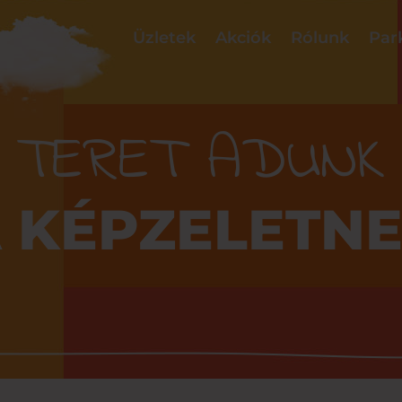
Üzletek
Akciók
Rólunk
Par
TERET ADUNK
 KÉPZELETN