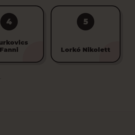
urkovics
Fanni
Lorkó Nikolett
.