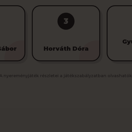
Gy
Gábor
Horváth Dóra
A nyereményjáték részletei a játékszabályzatban olvashatók