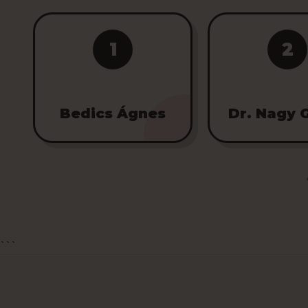
Bedics Ágnes
Dr. Nagy 
```