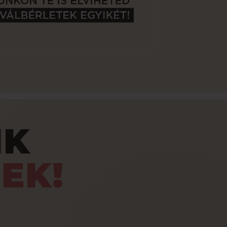
NK
EK!