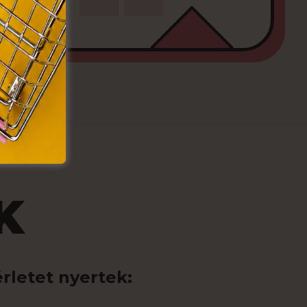
K
rletet nyertek: