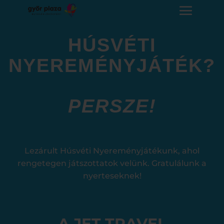
HÚSVÉTI
NYEREMÉNYJÁTÉK?
PERSZE!
Lezárult Húsvéti Nyereményjátékunk, ahol
rengetegen játszottatok velünk. Gratulálunk a
nyerteseknek!
A JET TRAVEL