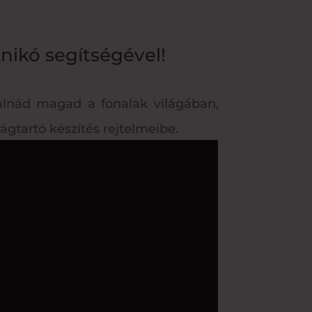
nikó segítségével!
álnád magad a fonalak világában,
ágtartó készítés rejtelmeibe.