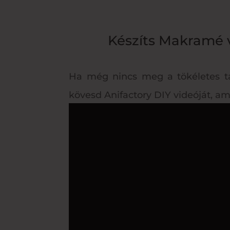
Készíts Makramé v
Ha még nincs meg a tökéletes ta
kövesd Anifactory DIY videóját, am