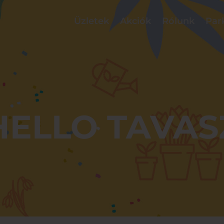
Üzletek
Akciók
Rólunk
Par
HELLO TAVAS