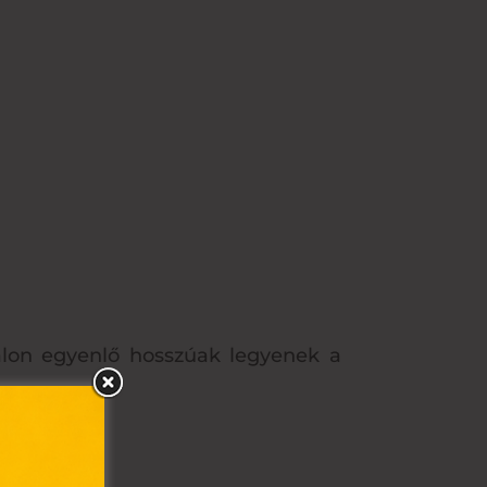
alon egyenlő hosszúak legyenek a