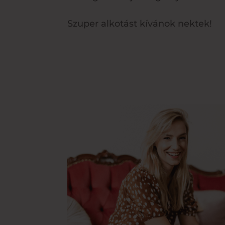
Szuper alkotást kívánok nektek!