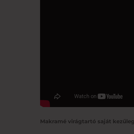
Makramé virágtartó saját kezűle