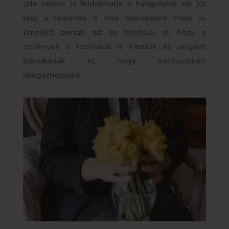
üde csokor is feldobhatja a hangulatot, de jót
tesz a léleknek a zöld cserepesek hada is.
Emellett persze azt se felejtsük el, hogy a
növények a toxinokat is kiszűrik és oxigént
bocsátanak ki, hogy könnyebben
lélegezhessünk.