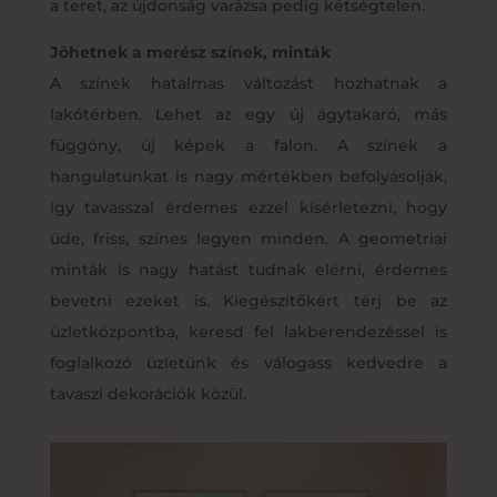
a teret, az újdonság varázsa pedig kétségtelen.
Jöhetnek a merész színek, minták
A színek hatalmas változást hozhatnak a
lakótérben. Lehet az egy új ágytakaró, más
függöny, új képek a falon. A színek a
hangulatunkat is nagy mértékben befolyásolják,
így tavasszal érdemes ezzel kísérletezni, hogy
üde, friss, színes legyen minden. A geometriai
minták is nagy hatást tudnak elérni, érdemes
bevetni ezeket is. Kiegészítőkért térj be az
üzletközpontba, keresd fel lakberendezéssel is
foglalkozó üzletünk és válogass kedvedre a
tavaszi dekorációk közül.