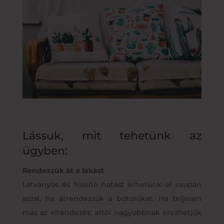
Lássuk, mit tehetünk az
ügyben:
Rendezzük át a lakást
Látványos és frissítő hatást érhetünk el csupán
azzal, ha átrendezzük a bútorokat. Ha teljesen
más az elrendezés, attól nagyobbnak érezhetjük