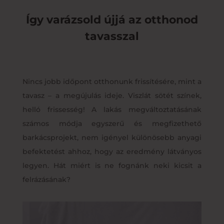
Így varázsold újjá az otthonod
tavasszal
Nincs jobb időpont otthonunk frissítésére, mint a
tavasz – a megújulás ideje. Viszlát sötét színek,
helló frissesség! A lakás megváltoztatásának
számos módja egyszerű és megfizethető
barkácsprojekt, nem igényel különösebb anyagi
befektetést ahhoz, hogy az eredmény látványos
legyen. Hát miért is ne fognánk neki kicsit a
felrázásának?