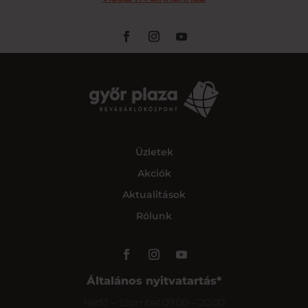
Üzletek
Akciók
Aktualitások
Rólunk
Általános nyitvatartás*
Hétfő – Szombat
09:00 – 20:00