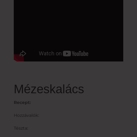
Mézeskalács
Recept:
Hozzávalók:
Tészta: