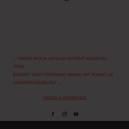
←
MIBEN REJLIK AZ IGAZI ADVENTI KOSZORÚ
TITKA
ÉLVEZET VAGY TORTÚRA? NEKED MIT JELENT AZ
AJÁNDÉKVÁSÁRLÁS?
→
VISSZA A CIKKEKHEZ