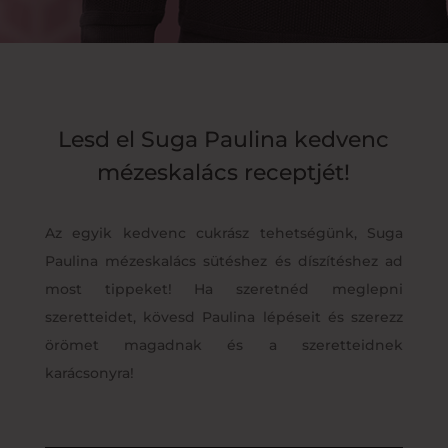
Lesd el Suga Paulina kedvenc
mézeskalács receptjét!
Az egyik kedvenc cukrász tehetségünk, Suga
Paulina mézeskalács sütéshez és díszítéshez ad
most tippeket! Ha szeretnéd meglepni
szeretteidet, kövesd Paulina lépéseit és szerezz
örömet magadnak és a szeretteidnek
karácsonyra!