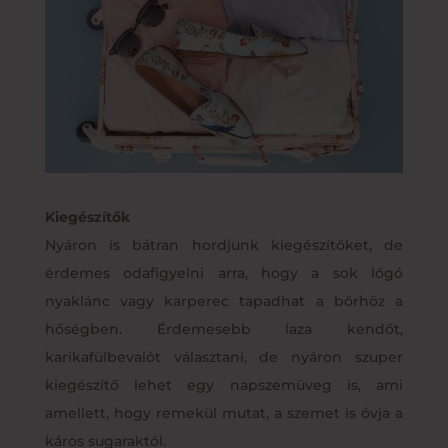
Kiegészítők
Nyáron is bátran hordjunk kiegészítőket, de
érdemes odafigyelni arra, hogy a sok lógó
nyaklánc vagy karperec tapadhat a bőrhöz a
hőségben. Érdemesebb laza kendőt,
karikafülbevalót választani, de nyáron szuper
kiegészítő lehet egy napszemüveg is, ami
amellett, hogy remekül mutat, a szemet is óvja a
káros sugaraktól.