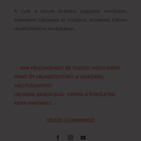
A nyár a színek évszaka. Legyünk merészek,
szabadok! Látogass el hozzánk, kutakodj bátran
divatüzleteink kínálatában.
←
VAN PÉLDAKÉPED? ÉS TUDOD, HOGY MIÉRT
PONT ŐT VÁLASZTOTTAD? A VIDEÓBÓL
MEGTUDHATOD!
HA NYÁR, AKKOR BULI -TIPPEK A TÖKÉLETES
KERTI PARTIHOZ
→
VISSZA A CIKKEKHEZ