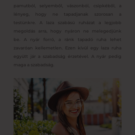
pamutból, selyemből, vászonból, csipkéből, a
lényeg, hogy ne tapadjanak szorosan a
testünkre. A laza szabású ruházat a legjobb
megoldás arra, hogy nyáron ne melegedjünk
be. A nyár forró, a ránk tapadó ruha lehet
zavaróan kellemetlen. Ezen kívül egy laza ruha
együtt jár a szabadság érzetével. A nyár pedig
maga a szabadság.