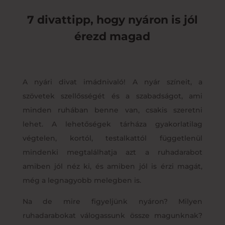
7 divattipp, hogy nyáron is jól
érezd magad
A nyári divat imádnivaló! A nyár színeit, a
szövetek szellősségét és a szabadságot, ami
minden ruhában benne van, csakis szeretni
lehet. A lehetőségek tárháza gyakorlatilag
végtelen, kortól, testalkattól függetlenül
mindenki megtalálhatja azt a ruhadarabot
amiben jól néz ki, és amiben jól is érzi magát,
még a legnagyobb melegben is.
Na de mire figyeljünk nyáron? Milyen
ruhadarabokat válogassunk össze magunknak?