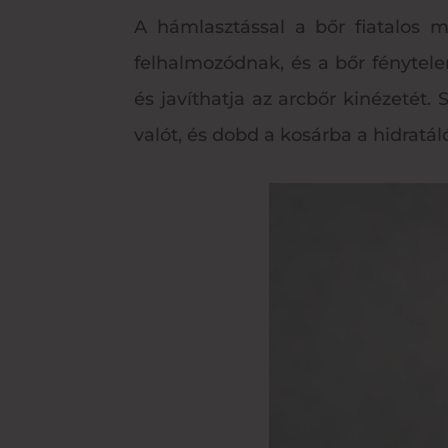
A hámlasztással a bőr fiatalos m
felhalmozódnak, és a bőr fénytelen
és javíthatja az arcbőr kinézetét.
valót, és dobd a kosárba a hidratál