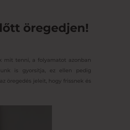
lőtt öregedjen!
k mit tenni, a folyamatot azonban
nk is gyorsítja, ez ellen pedig
 öregedés jeleit, hogy frissnek és