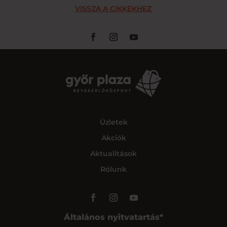
VISSZA A CIKKEKHEZ
Üzletek
Akciók
Aktualitások
Rólunk
Általános nyitvatartás*