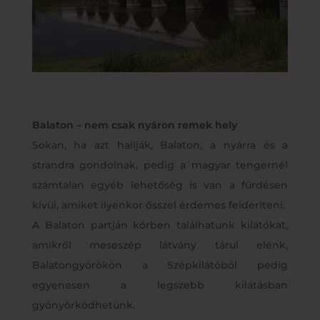
Balaton – nem csak nyáron remek hely
Sokan, ha azt hallják, Balaton, a nyárra és a
strandra gondolnak, pedig a magyar tengernél
számtalan egyéb lehetőség is van a fürdésen
kívül, amiket ilyenkor ősszel érdemes felderíteni.
A Balaton partján körben találhatunk kilátókat,
amikről meseszép látvány tárul elénk,
Balatongyörökön a Szépkilátóból pedig
egyenesen a legszebb kilátásban
gyönyörködhetünk.