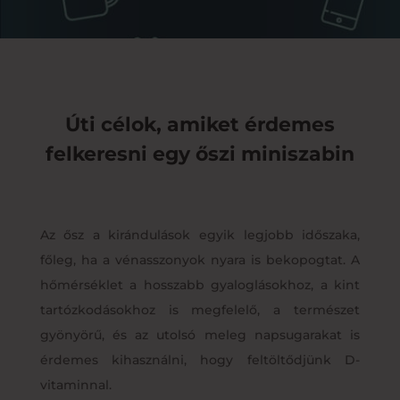
Úti célok, amiket érdemes
felkeresni egy őszi miniszabin
Az ősz a kirándulások egyik legjobb időszaka,
főleg, ha a vénasszonyok nyara is bekopogtat. A
hőmérséklet a hosszabb gyaloglásokhoz, a kint
tartózkodásokhoz is megfelelő, a természet
gyönyörű, és az utolsó meleg napsugarakat is
érdemes kihasználni, hogy feltöltődjünk D-
vitaminnal.