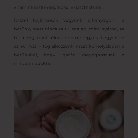
vitaminkészítmény közül választhatunk.
Ősszel hajlamosak vagyunk elhanyagolni a
bőrünk, mert nincs se túl meleg, mint nyáron, se
túl hideg, mint télen. Idén ne tegyük! Legyen ez
az év más – foglalkozzunk most komolyabban a
bőrünkkel, hogy igazán ragyoghassunk a
mindennapokban!