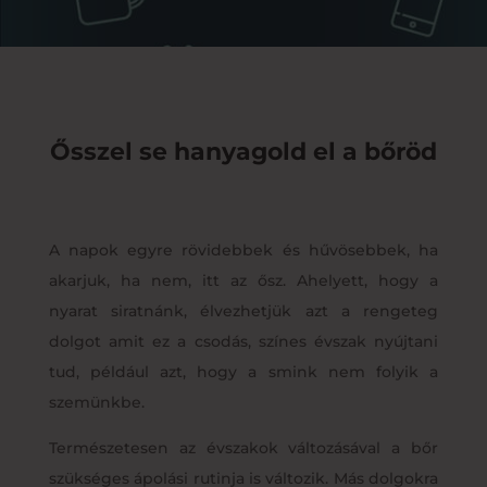
Ősszel se hanyagold el a bőröd
A napok egyre rövidebbek és hűvösebbek, ha
akarjuk, ha nem, itt az ősz. Ahelyett, hogy a
nyarat siratnánk, élvezhetjük azt a rengeteg
dolgot amit ez a csodás, színes évszak nyújtani
tud, például azt, hogy a smink nem folyik a
szemünkbe.
Természetesen az évszakok változásával a bőr
szükséges ápolási rutinja is változik. Más dolgokra