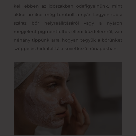
kell ebben az időszakban odafigyelnünk, mint
akkor amikor még tombolt a nyár. Legyen szó a
száraz bőr helyreállításáról vagy a nyáron
megjelent pigmentfoltok elleni küzdelemről, van
néhány tippünk arra, hogyan tegyük a bőrünket
széppé és hidratálttá a következő hónapokban.