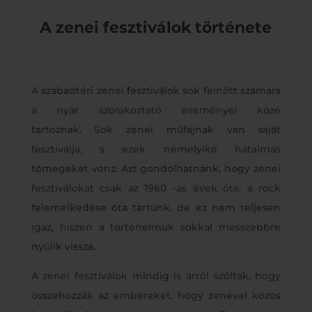
A zenei fesztiválok története
A szabadtéri zenei fesztiválok sok felnőtt számára
a nyár szórakoztató eseményei közé
tartoznak. Sok zenei műfajnak van saját
fesztiválja, s ezek némelyike hatalmas
tömegeket vonz. Azt gondolhatnánk, hogy zenei
fesztiválokat csak az 1960 -as évek óta, a rock
felemelkedése óta tartunk, de ez nem teljesen
igaz, hiszen a történelmük sokkal messzebbre
nyúlik vissza.
A zenei fesztiválok mindig is arról szóltak, hogy
összehozzák az embereket, hogy zenével közös