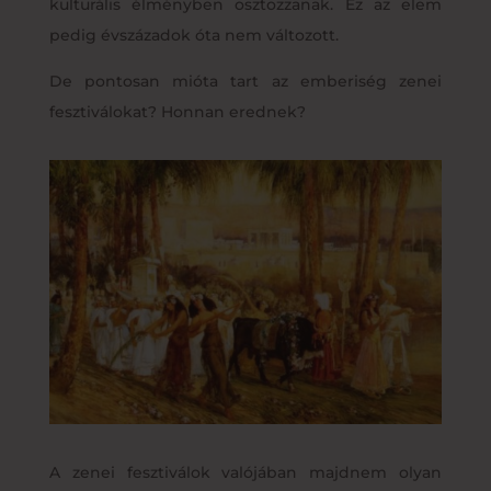
kulturális élményben osztozzanak. Ez az elem
pedig évszázadok óta nem változott.
De pontosan mióta tart az emberiség zenei
fesztiválokat? Honnan erednek?
A zenei fesztiválok valójában majdnem olyan