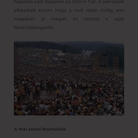
használó Led Zeppelin és Jethro Tull. A szervezők
elkezdték érezni, hogy a rock olyan műfaj, ami
magában is megáll, és vonzza a saját
fesztivállátogatóit.
A mai zenei fesztiválok