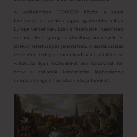
A középkorban, 1000-1250 között a zenei
fesztiválok és vásárok egyre gyakoribbá váltak
Európa városaiban. Ezek a fesztiválok, hasonlóan
néhány ókori görög fesztiválhoz, versenyek és
játékok lehetőségét jelentették. A szórakoztatás
részeként pedig a zenei előadások is általánossá
váltak. Az ilyen fesztiválokat arra használták fel,
hogy a családok kapcsolatba léphessenek
másokkal, vagy kiházasítsák a hajadonokat.