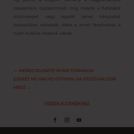
népzenére összpontosít, míg mások a fiatalabb
közönséget vagy egyéb zenei irányzatot
kedvelőket célozzák. Mára a zenei fesztiválok a
nyári kultúra részévé váltak.
←
MÉREGTELENÍTŐ NYÁRI TURMIXOK
EZEKET NE HAGYD OTTHON, HA FESZTIVÁLOZNI
MÉSZ
→
VISSZA A CIKKEKHEZ