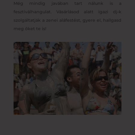
Még mindig javában tart nálunk is a
fesztiválhangulat. Vásárlásod alatt igazi dj-k
szolgáltatják a zenei aláfestést, gyere el, hallgasd
meg őket te is!