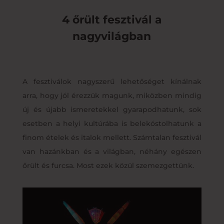
4 őrült fesztivál a
nagyvilágban
A fesztiválok nagyszerű lehetőséget kínálnak
arra, hogy jól érezzük magunk, miközben mindig
új és újabb ismeretekkel gyarapodhatunk, sok
esetben a helyi kultúrába is belekóstolhatunk a
finom ételek és italok mellett. Számtalan fesztivál
van hazánkban és a világban, néhány egészen
őrült és furcsa. Most ezek közül szemezgettünk.