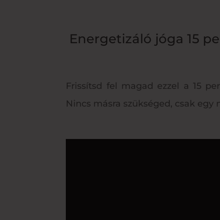
Energetizáló jóga 15 pe
Frissítsd fel magad ezzel a 15 pe
Nincs másra szükséged, csak egy m