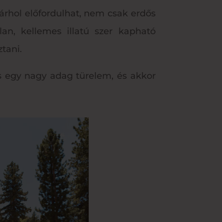
árhol előfordulhat, nem csak erdős
an, kellemes illatú szer kapható
tani.
s egy nagy adag türelem, és akkor