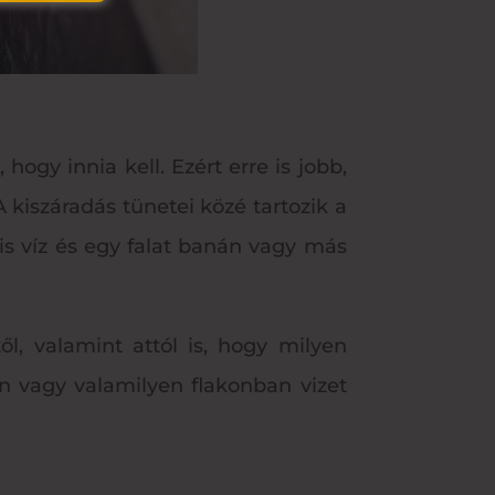
ogy innia kell. Ezért erre is jobb,
kiszáradás tünetei közé tartozik a
kis víz és egy falat banán vagy más
ől, valamint attól is, hogy milyen
 vagy valamilyen flakonban vizet