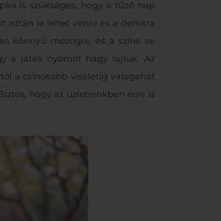
pka is szükséges, hogy a tűző nap
 aztán le lehet venni és a derékra
ben könnyű mozogni, és a színe se
gy a játék nyomot hagy rajtuk. Az
tól a csinosabb viseletig válogahat
ztos, hogy az üzleteinkben erre is