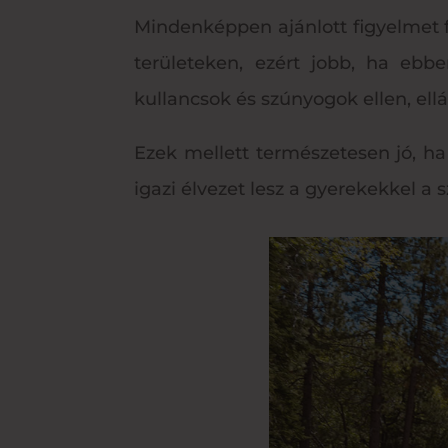
Mindenképpen ajánlott figyelmet f
területeken, ezért jobb, ha ebb
kullancsok és szúnyogok ellen, ell
Ezek mellett természetesen jó, h
igazi élvezet lesz a gyerekekkel a