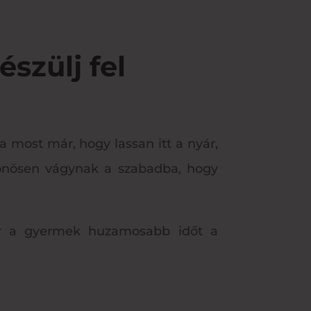
szülj fel
a most már, hogy lassan itt a nyár,
lönösen vágynak a szabadba, hogy
or a gyermek huzamosabb időt a