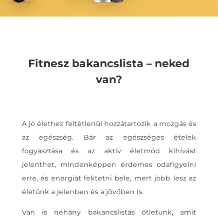
Fitnesz bakancslista – neked
van?
A jó élethez feltétlenül hozzátartozik a mozgás és
az egészség. Bár az egészséges ételek
fogyasztása és az aktív életmód kihívást
jelenthet, mindenképpen érdemes odafigyelni
erre, és energiát fektetni bele, mert jobb lesz az
életünk a jelenben és a jövőben is.
Van is néhány bakancslistás ötletünk, amit