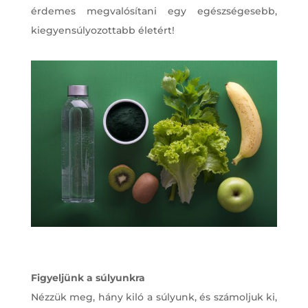
érdemes megvalósítani egy egészségesebb,
kiegyensúlyozottabb életért!
Figyeljünk a súlyunkra
Nézzük meg, hány kiló a súlyunk, és számoljuk ki,