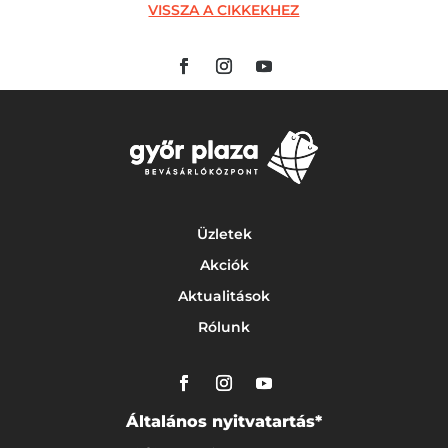
VISSZA A CIKKEKHEZ
Üzletek
Akciók
Aktualitások
Rólunk
Általános nyitvatartás*