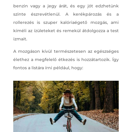
benzin vagy a jegy árát, és egy jót edzhetünk
szinte észrevétlenül. A kerékpározás és a
rollerezés is szuper kalóriaégető mozgás, ami
kíméli az ízületeket és remekül átdolgozza a test
izmait.
A mozgáson kívül természetesen az egészséges
élethez a megfelelő étkezés is hozzátartozik. Így
fontos a listára írni például, hogy: