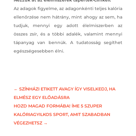
Az adagok figyelme, az adagonkénti teljes kalória
ellenőrzése nem hátrány, mint ahogy az sem, ha
tudjuk, mennyi egy adott élelmiszerben az
összes zsír, és a többi adalék, valamint mennyi
tápanyag van bennük. A tudatosság segíthet
egészségesebben élni.
←
SZÍNHÁZI ETIKETT AVAGY ÍGY VISELKEDJ, HA
ELMÉSZ EGY ELŐADÁSRA
HOZD MAGAD FORMÁBA! ÍME 5 SZUPER
KALÓRIAGYILKOS SPORT, AMIT SZABADBAN
VÉGEZHETSZ
→