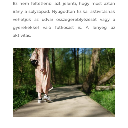
Ez nem feltétlenül azt jelenti, hogy most aztán
irány a súlyzópad. Nyugodtan fizikai aktivitásnak
vehetjük az udvar összegereblyézését vagy a
gyerekekkel való futkosást is. A lényeg az
aktivitás.