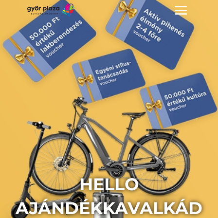
HELLO
AJÁNDÉKKAVALKÁD