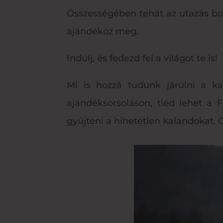
Összességében tehát az utazás bo
ajándékoz meg.
Indulj, és fedezd fel a világot te is!
Mi is hozzá tudunk járulni a k
ajándéksorsoláson, tiéd lehet a
gyűjteni a hihetetlen kalandokat. G