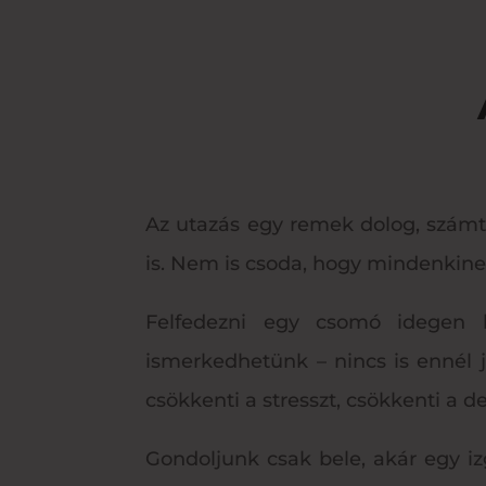
Az utazás egy remek dolog, számtal
is. Nem is csoda, hogy mindenkinek
Felfedezni egy csomó idegen he
ismerkedhetünk – nincs is ennél 
csökkenti a stresszt, csökkenti a d
Gondoljunk csak bele, akár egy i