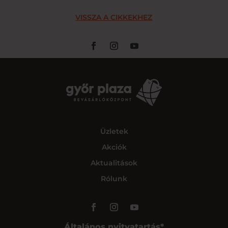
VISSZA A CIKKEKHEZ
Üzletek
Akciók
Aktualitások
Rólunk
Általános nyitvatartás*