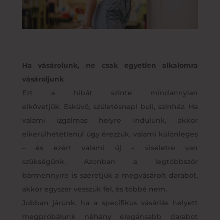
Ha vásárolunk, ne csak egyetlen alkalomra
vásároljunk
Ezt a hibát szinte mindannyian
elkövetjük. Esküvő, születésnapi buli, színház. Ha
valami izgalmas helyre indulunk, akkor
elkerülhetetlenül úgy érezzük, valami különleges
– és ezért valami új – viseletre van
szükségünk. Azonban a legtöbbször
bármennyire is szeretjük a megvásárolt darabot,
akkor egyszer vesszük fel, és többé nem.
Jobban járunk, ha a specifikus vásárlás helyett
megpróbálunk néhány elegánsabb darabot