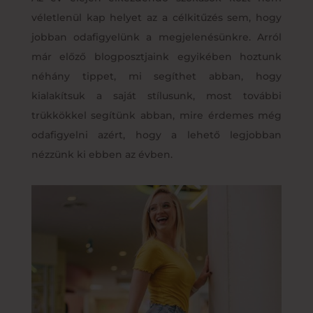
véletlenül kap helyet az a célkitűzés sem, hogy
jobban odafigyelünk a megjelenésünkre. Arról
már előző blogposztjaink egyikében hoztunk
néhány tippet, mi segíthet abban, hogy
kialakítsuk a saját stílusunk, most további
trükkökkel segítünk abban, mire érdemes még
odafigyelni azért, hogy a lehető legjobban
nézzünk ki ebben az évben.