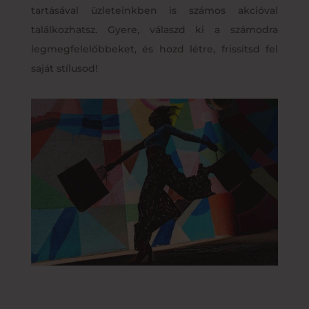
tartásával üzleteinkben is számos akcióval
találkozhatsz. Gyere, válaszd ki a számodra
legmegfelelőbbeket, és hozd létre, frissítsd fel
saját stílusod!